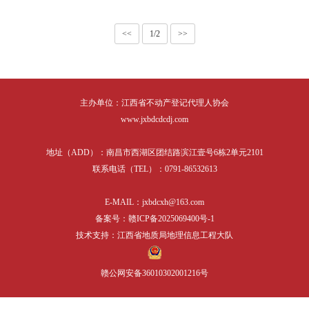
表格下载
培训课件
相关服务
<<
1/2
>>
行业党建
主办单位：江西省不动产登记代理人协会
www.jxbdcdcdj.com
地址（ADD）：南昌市西湖区团结路滨江壹号6栋2单元2101
联系电话（TEL）：0791-86532613
E-MAIL：jxbdcxh@163.com
备案号：赣ICP备2025069400号-1
技术支持：江西省地质局地理信息工程大队
赣公网安备36010302001216号