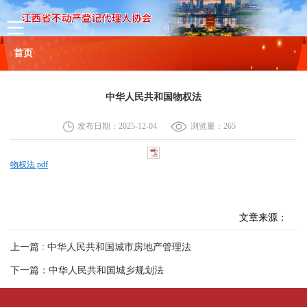
首页
协会概况
中华人民共和国物权法
协会简介
组织机构
协会章程
理事名单
联系方式
发布日期：2025-12-04
浏览量：
265
新闻
物权法.pdf
通知公告
文章来源：
行业动态
上一篇 : 中华人民共和国城市房地产管理法
政策法规
下一篇：中华人民共和国城乡规划法
会员服务