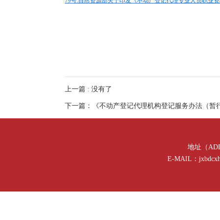
79号.自然资源部关于印发《不动产登记代理专业人员职业资格
上一篇 : 没有了
下一篇：《不动产登记代理机构登记服务办法（暂
地址（AD
E-MAIL：jxbdcx